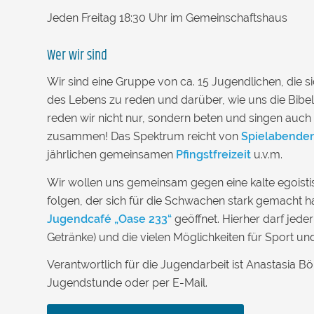
Jeden Freitag 18:30 Uhr im Gemeinschaftshaus
Wer wir sind
Wir sind eine Gruppe von ca. 15 Jugendlichen, die 
des Lebens zu reden und darüber, wie uns die Bibel
reden wir nicht nur, sondern beten und singen au
zusammen! Das Spektrum reicht von
Spielabende
jährlichen gemeinsamen
Pfingstfreizeit
u.v.m.
Wir wollen uns gemeinsam gegen eine kalte egoisti
folgen, der sich für die Schwachen stark gemacht h
Jugendcafé „Oase 233“
geöffnet. Hierher darf jede
Getränke) und die vielen Möglichkeiten für Sport und 
Verantwortlich für die Jugendarbeit ist Anastasia B
Jugendstunde oder per E-Mail.