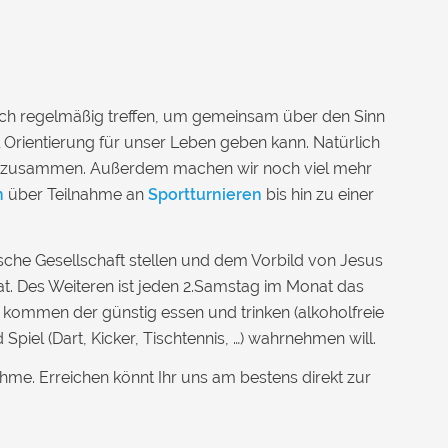
sich regelmäßig treffen, um gemeinsam über den Sinn
 Orientierung für unser Leben geben kann. Natürlich
ch zusammen. Außerdem machen wir noch viel mehr
n
über Teilnahme an
Sportturnieren
bis hin zu einer
sche Gesellschaft stellen und dem Vorbild von Jesus
at. Des Weiteren ist jeden 2.Samstag im Monat das
r kommen der günstig essen und trinken (alkoholfreie
Spiel (Dart, Kicker, Tischtennis, …) wahrnehmen will.
öhme. Erreichen könnt Ihr uns am bestens direkt zur