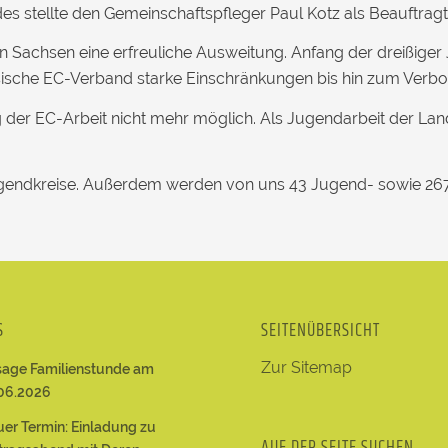
 stellte den Gemeinschaftspfleger Paul Kotz als Beauftragt
Sachsen eine erfreuliche Ausweitung. Anfang der dreißiger Ja
sische EC-Verband starke Einschränkungen bis hin zum Verbo
der EC-Arbeit nicht mehr möglich. Als Jugendarbeit der Lan
endkreise. Außerdem werden von uns 43 Jugend- sowie 267 K
S
SEITENÜBERSICHT
Zur Sitemap
age Familienstunde am
06.2026
er Termin: Einladung zu