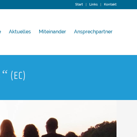
Start
Links
Kontakt
e
Aktuelles
Miteinander
Ansprechpartner
“
S
(EC)