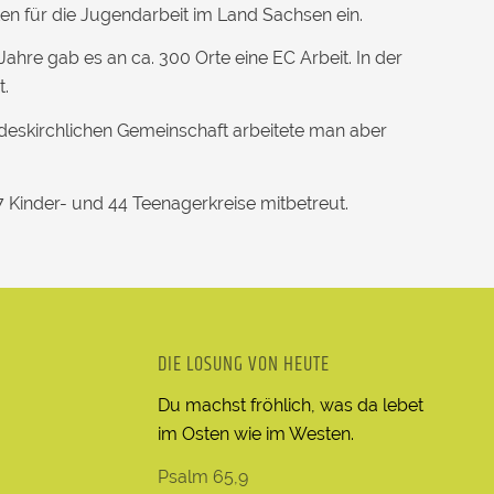
en für die Jugendarbeit im Land Sachsen ein.
hre gab es an ca. 300 Orte eine EC Arbeit. In der
t.
deskirchlichen Gemeinschaft arbeitete man aber
inder- und 44 Teenagerkreise mitbetreut.
DIE LOSUNG VON HEUTE
Du machst fröhlich, was da lebet
im Osten wie im Westen.
Psalm 65,9