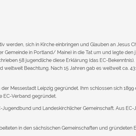
 werden, sich in Kirche einbringen und Glauben an Jesus Chri
einer Gemeinde in Portland/ Maine) in die Tat um und legte de
hrieben 58 jugendliche diese Erklärung (das EC-Bekenntnis). 
nd weltweit Beachtung. Nach 15 Jahren gab es weltweit ca. 43
 der Messestadt Leipzig gegründet. Ihm schlossen sich 1899
he EC-Verband gegründet.
 EC-Jugendbund und Landeskirchlicher Gemeinschaft. Aus E
rbeiteten in den sächsischen Gemeinschaften und gründeten