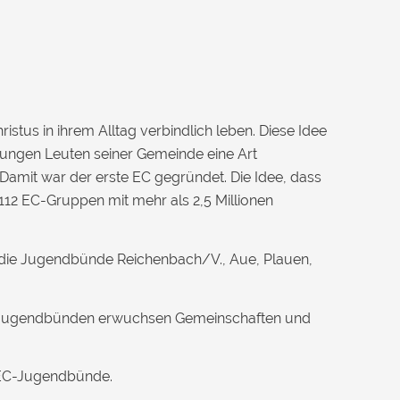
stus in ihrem Alltag verbindlich leben. Diese Idee
n jungen Leuten seiner Gemeinde eine Art
Damit war der erste EC gegründet. Die Idee, dass
112 EC-Gruppen mit mehr als 2,5 Millionen
 die Jugendbünde Reichenbach/V., Aue, Plauen,
C-Jugendbünden erwuchsen Gemeinschaften und
 EC-Jugendbünde.