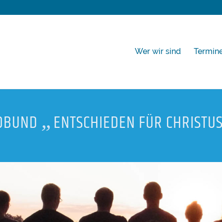
Wer wir sind
Termin
„
DBUND
ENTSCHIEDEN FÜR CHRISTU