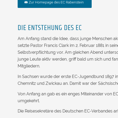
Zur Homepage des EC Rabenstein
DIE ENTSTEHUNG DES EC
Am Anfang stand die Idee, dass junge Menschen aktiv
setzte Pastor Francis Clark im 2. Februar 1881 in s
Selbstverpflichtung vor. Am gleichen Abend untersc
junge Leute aktiv werden, griff bald um sich und fa
Mitgliedern.
In Sachsen wurde der erste EC-Jugendbund 1897 in
Chemnitz und Zwickau an. Damit war der Sächsisc
Von Anfang an gab es ein enges Miteinander von
umgekehrt.
Die Reisesekretäre des Deutschen EC-Verbandes a