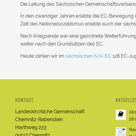
Die Leitung des Sächsischen Gemeinschaftsverbandes
In den zwanziger Jahren erlebte die EC-Bewegung in 
Zeit des Nationalsozialismus erlebte auch der säch
Nach Kriegsende war eine geordnete Weiterführung 
weiter nach den Grundsätzen des EC.
Heute zählen wir im
sächsischen SJV-EC
128 EC-Jug
KONTAKT
AKTUELLE
Landeskirchliche Gemeinschaft
Abs
Chemnitz-Rabenstein
28.
Harthweg 233
Neu
09117 Chemnitz