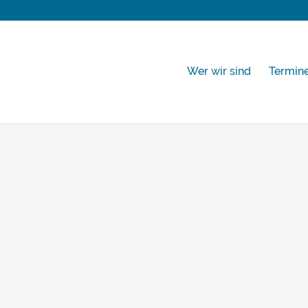
Wer wir sind
Termin