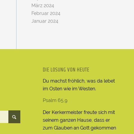
März 2024
Februar 2024
Januar 2024
DIE LOSUNG VON HEUTE
Du machst fröhlich, was da lebet
im Osten wie im Westen.
Psalm 65,9
Der Kerkermeister freute sich mit
seinem ganzen Hause, dass er
zum Glauben an Gott gekommen