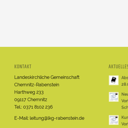
KONTAKT
AKTUELLE
Landeskirchliche Gemeinschaft
Abs
Chemnitz-Rabenstein
28.
Harthweg 233
Neu
09117 Chemnitz
Vor
Tel.: 0371 8102 236
Sch
Kur
E-Mail: leitung@lkg-rabenstein.de
Vor