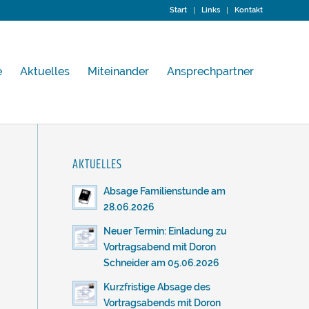
Start
Links
Kontakt
e
Aktuelles
Miteinander
Ansprechpartner
AKTUELLES
Absage Familienstunde am
28.06.2026
Neuer Termin: Einladung zu
Vortragsabend mit Doron
Schneider am 05.06.2026
Kurzfristige Absage des
Vortragsabends mit Doron