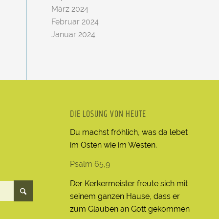
März 2024
Februar 2024
Januar 2024
DIE LOSUNG VON HEUTE
Du machst fröhlich, was da lebet
im Osten wie im Westen.
Psalm 65,9
Der Kerkermeister freute sich mit
seinem ganzen Hause, dass er
zum Glauben an Gott gekommen