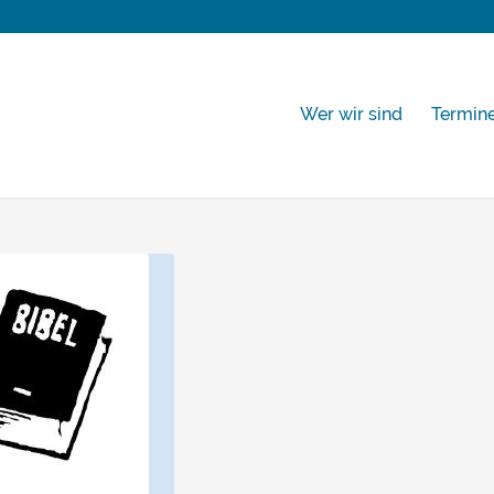
Wer wir sind
Termin