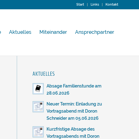
Start
Links
Kontakt
e
Aktuelles
Miteinander
Ansprechpartner
AKTUELLES
Absage Familienstunde am
28.06.2026
Neuer Termin: Einladung zu
Vortragsabend mit Doron
Schneider am 05.06.2026
Kurzfristige Absage des
Vortragsabends mit Doron