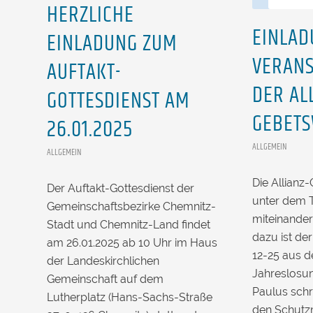
HERZLICHE
EINLAD
EINLADUNG ZUM
VERAN
AUFTAKT-
DER AL
GOTTESDIENST AM
GEBETS
26.01.2025
ALLGEMEIN
ALLGEMEIN
Die Allianz
Der Auftakt-Gottesdienst der
unter dem 
Gemeinschaftsbezirke Chemnitz-
miteinander
Stadt und Chemnitz-Land findet
dazu ist der
am 26.01.2025 ab 10 Uhr im Haus
12-25 aus 
der Landeskirchlichen
Jahreslosu
Gemeinschaft auf dem
Paulus schr
Lutherplatz (Hans-Sachs-Straße
den Schutz