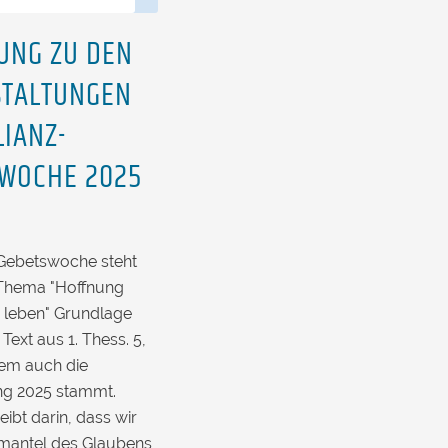
UNG ZU DEN
STALTUNGEN
LIANZ-
WOCHE 2025
-Gebetswoche steht
Thema "Hoffnung
 leben" Grundlage
 Text aus 1. Thess. 5,
dem auch die
ng 2025 stammt.
eibt darin, dass wir
mantel des Glaubens