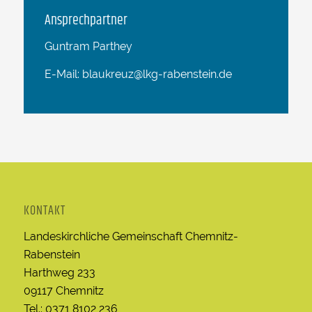
Ansprechpartner
Guntram Parthey
E-Mail: blaukreuz@lkg-rabenstein.de
KONTAKT
Landeskirchliche Gemeinschaft Chemnitz-
Rabenstein
Harthweg 233
09117 Chemnitz
Tel.: 0371 8102 236